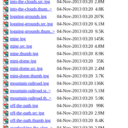
into-the-clouds.src.jpg
04-Nov-2013 03:20
2.8M
into-the-clouds.thum..>
04-Nov-2013 03:20
4.8K
logging-grounds.jpg
04-Nov-2013 03:20
207K
logging-grounds.src.jpg
04-Nov-2013 03:20
6.1M
logging-grounds.thum..>
04-Nov-2013 03:20
9.5K
mine.jpg
04-Nov-2013 03:20
145K
mine.src.jpg
04-Nov-2013 03:20
4.8M
mine.thumb.jpg
04-Nov-2013 03:20
8.9K
mini-dome.jpg
04-Nov-2013 03:20
35K
mini-dome.src.jpg
04-Nov-2013 03:20
2.4M
mini-dome.thumb.jpg
04-Nov-2013 03:20
3.7K
mountain-railroad.jpg
04-Nov-2013 03:20
136K
mountain-railroad.sr..>
04-Nov-2013 03:20
5.1M
mountain-railroad.th..>
04-Nov-2013 03:20
5.9K
off-the-path.jpg
04-Nov-2013 03:20
99K
off-the-path.src.jpg
04-Nov-2013 03:20
2.9M
off-the-path.thumb.jpg
04-Nov-2013 03:20
8.4K
overlooking-the-clop..>
04-Nov-2013 03:20
2.9M