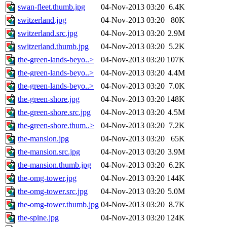
swan-fleet.thumb.jpg
04-Nov-2013 03:20
6.4K
switzerland.jpg
04-Nov-2013 03:20
80K
switzerland.src.jpg
04-Nov-2013 03:20
2.9M
switzerland.thumb.jpg
04-Nov-2013 03:20
5.2K
the-green-lands-beyo..>
04-Nov-2013 03:20
107K
the-green-lands-beyo..>
04-Nov-2013 03:20
4.4M
the-green-lands-beyo..>
04-Nov-2013 03:20
7.0K
the-green-shore.jpg
04-Nov-2013 03:20
148K
the-green-shore.src.jpg
04-Nov-2013 03:20
4.5M
the-green-shore.thum..>
04-Nov-2013 03:20
7.2K
the-mansion.jpg
04-Nov-2013 03:20
65K
the-mansion.src.jpg
04-Nov-2013 03:20
3.9M
the-mansion.thumb.jpg
04-Nov-2013 03:20
6.2K
the-omg-tower.jpg
04-Nov-2013 03:20
144K
the-omg-tower.src.jpg
04-Nov-2013 03:20
5.0M
the-omg-tower.thumb.jpg
04-Nov-2013 03:20
8.7K
the-spine.jpg
04-Nov-2013 03:20
124K