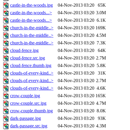
castle-in-the-woods.jpg
04-Nov-2013 03:20
65K
castle-in-the-woods...>
04-Nov-2013 03:20
3.0M
castle-in-the-woods...>
04-Nov-2013 03:20
6.1K
church-in-the-middle..>
04-Nov-2013 03:20
169K
church-in-the-middle..>
04-Nov-2013 03:20
4.5M
church-in-the-middle..>
04-Nov-2013 03:20
7.3K
cloud-fence.jpg
04-Nov-2013 03:20
64K
cloud-fence.src.jpg
04-Nov-2013 03:20
2.7M
cloud-fence.thumb.jpg
04-Nov-2013 03:20
5.8K
clouds-of-every-kind..>
04-Nov-2013 03:20
31K
clouds-of-every-kind..>
04-Nov-2013 03:20
2.7M
clouds-of-every-kind..>
04-Nov-2013 03:20
4.6K
crow-couple.jpg
04-Nov-2013 03:20
165K
crow-couple.src.jpg
04-Nov-2013 03:20
4.7M
crow-couple.thumb.jpg
04-Nov-2013 03:20
8.0K
dark-passage.jpg
04-Nov-2013 03:20
93K
dark-passage.src.jpg
04-Nov-2013 03:20
4.3M