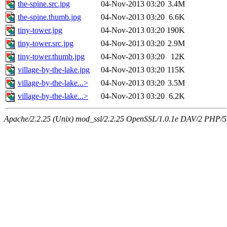
the-spine.src.jpg
04-Nov-2013 03:20
3.4M
the-spine.thumb.jpg
04-Nov-2013 03:20
6.6K
tiny-tower.jpg
04-Nov-2013 03:20
190K
tiny-tower.src.jpg
04-Nov-2013 03:20
2.9M
tiny-tower.thumb.jpg
04-Nov-2013 03:20
12K
village-by-the-lake.jpg
04-Nov-2013 03:20
115K
village-by-the-lake...>
04-Nov-2013 03:20
3.5M
village-by-the-lake...>
04-Nov-2013 03:20
6.2K
Apache/2.2.25 (Unix) mod_ssl/2.2.25 OpenSSL/1.0.1e DAV/2 PHP/5.5