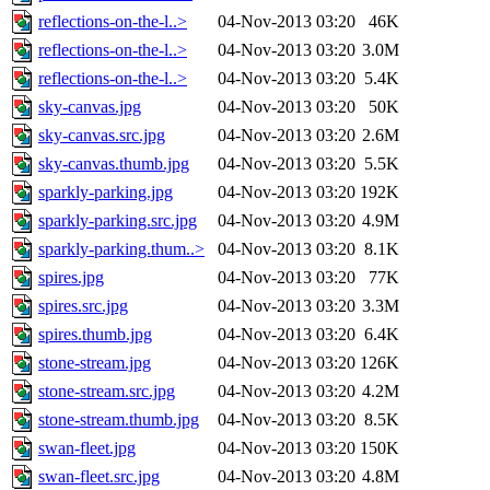
reflections-on-the-l..>
04-Nov-2013 03:20
46K
reflections-on-the-l..>
04-Nov-2013 03:20
3.0M
reflections-on-the-l..>
04-Nov-2013 03:20
5.4K
sky-canvas.jpg
04-Nov-2013 03:20
50K
sky-canvas.src.jpg
04-Nov-2013 03:20
2.6M
sky-canvas.thumb.jpg
04-Nov-2013 03:20
5.5K
sparkly-parking.jpg
04-Nov-2013 03:20
192K
sparkly-parking.src.jpg
04-Nov-2013 03:20
4.9M
sparkly-parking.thum..>
04-Nov-2013 03:20
8.1K
spires.jpg
04-Nov-2013 03:20
77K
spires.src.jpg
04-Nov-2013 03:20
3.3M
spires.thumb.jpg
04-Nov-2013 03:20
6.4K
stone-stream.jpg
04-Nov-2013 03:20
126K
stone-stream.src.jpg
04-Nov-2013 03:20
4.2M
stone-stream.thumb.jpg
04-Nov-2013 03:20
8.5K
swan-fleet.jpg
04-Nov-2013 03:20
150K
swan-fleet.src.jpg
04-Nov-2013 03:20
4.8M