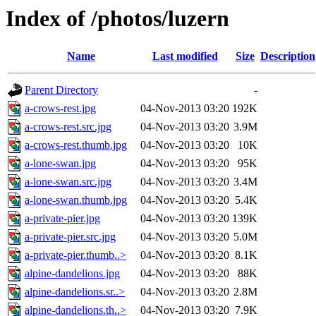
Index of /photos/luzern
Name
Last modified
Size
Description
Parent Directory
-
a-crows-rest.jpg
04-Nov-2013 03:20
192K
a-crows-rest.src.jpg
04-Nov-2013 03:20
3.9M
a-crows-rest.thumb.jpg
04-Nov-2013 03:20
10K
a-lone-swan.jpg
04-Nov-2013 03:20
95K
a-lone-swan.src.jpg
04-Nov-2013 03:20
3.4M
a-lone-swan.thumb.jpg
04-Nov-2013 03:20
5.4K
a-private-pier.jpg
04-Nov-2013 03:20
139K
a-private-pier.src.jpg
04-Nov-2013 03:20
5.0M
a-private-pier.thumb..>
04-Nov-2013 03:20
8.1K
alpine-dandelions.jpg
04-Nov-2013 03:20
88K
alpine-dandelions.sr..>
04-Nov-2013 03:20
2.8M
alpine-dandelions.th..>
04-Nov-2013 03:20
7.9K