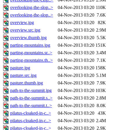
overlooking-the-slop..>
04-Nov-2013 03:20
110K
overlooking-the-slop..>
04-Nov-2013 03:20
7.6K
overview.jpg
04-Nov-2013 03:20
82K
overview.src.jpg
04-Nov-2013 03:20
2.9M
overview.thumb.jpg
04-Nov-2013 03:20
5.5K
parting-mountains.jpg
04-Nov-2013 03:20
151K
parting-mountains.sr..>
04-Nov-2013 03:20
3.4M
parting-mountains.th..>
04-Nov-2013 03:20
7.1K
pasture.jpg
04-Nov-2013 03:20
158K
pasture.src.jpg
04-Nov-2013 03:20
5.1M
pasture.thumb.jpg
04-Nov-2013 03:20
7.9K
path-to-the-summit.jpg
04-Nov-2013 03:20
103K
path-to-the-summit.s..>
04-Nov-2013 03:20
2.8M
path-to-the-summit.t..>
04-Nov-2013 03:20
8.0K
pilatus-cloaked-in-c..>
04-Nov-2013 03:20
43K
pilatus-cloaked-in-c..>
04-Nov-2013 03:20
2.4M
pilatus-cloaked-in-c..>
04-Nov-2013 03:20
2.9K